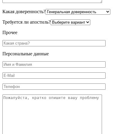
Какая доверенность?
Требуется ли апостиль?
Прочее
Персональные данные