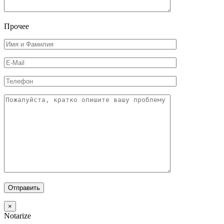
Прочее
×
Notarize