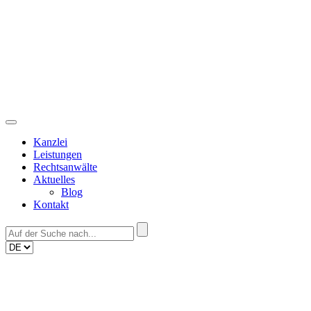
Skip
to
content
Kanzlei
Leistungen
Rechtsanwälte
Aktuelles
Blog
Kontakt