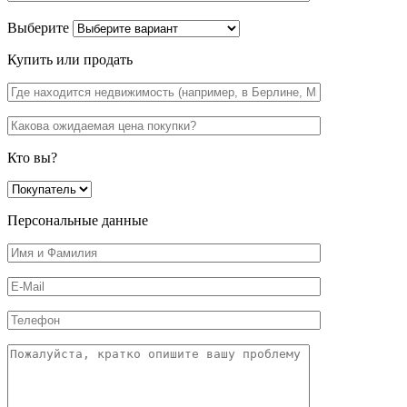
Выберите
Купить или продать
Кто вы?
Персональные данные