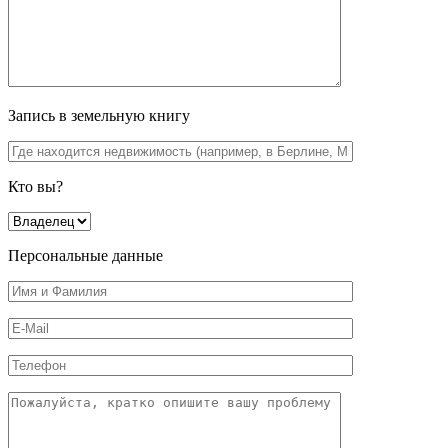
Запись в земельную книгу
Кто вы?
Персональные данные