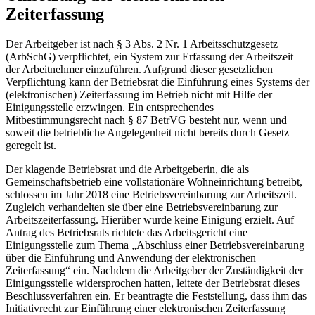
Zeiterfassung
Der Arbeitgeber ist nach § 3 Abs. 2 Nr. 1 Arbeitsschutzgesetz
(ArbSchG) verpflichtet, ein System zur Erfassung der Arbeitszeit
der Arbeitnehmer einzuführen. Aufgrund dieser gesetzlichen
Verpflichtung kann der Betriebsrat die Einführung eines Systems der
(elektronischen) Zeiterfassung im Betrieb nicht mit Hilfe der
Einigungsstelle erzwingen. Ein entsprechendes
Mitbestimmungsrecht nach § 87 BetrVG besteht nur, wenn und
soweit die betriebliche Angelegenheit nicht bereits durch Gesetz
geregelt ist.
Der klagende Betriebsrat und die Arbeitgeberin, die als
Gemeinschaftsbetrieb eine vollstationäre Wohneinrichtung betreibt,
schlossen im Jahr 2018 eine Betriebsvereinbarung zur Arbeitszeit.
Zugleich verhandelten sie über eine Betriebsvereinbarung zur
Arbeitszeiterfassung. Hierüber wurde keine Einigung erzielt. Auf
Antrag des Betriebsrats richtete das Arbeitsgericht eine
Einigungsstelle zum Thema „Abschluss einer Betriebsvereinbarung
über die Einführung und Anwendung der elektronischen
Zeiterfassung“ ein. Nachdem die Arbeitgeber der Zuständigkeit der
Einigungsstelle widersprochen hatten, leitete der Betriebsrat dieses
Beschlussverfahren ein. Er beantragte die Feststellung, dass ihm das
Initiativrecht zur Einführung einer elektronischen Zeiterfassung