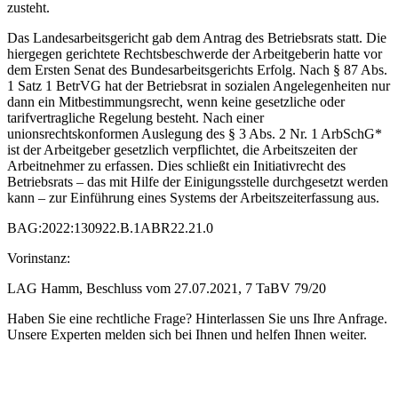
zusteht.
Das Landesarbeitsgericht gab dem Antrag des Betriebsrats statt. Die
hiergegen gerichtete Rechtsbeschwerde der Arbeitgeberin hatte vor
dem Ersten Senat des Bundesarbeitsgerichts Erfolg. Nach § 87 Abs.
1 Satz 1 BetrVG hat der Betriebsrat in sozialen Angelegenheiten nur
dann ein Mitbestimmungsrecht, wenn keine gesetzliche oder
tarifvertragliche Regelung besteht. Nach einer
unionsrechtskonformen Auslegung des § 3 Abs. 2 Nr. 1 ArbSchG*
ist der Arbeitgeber gesetzlich verpflichtet, die Arbeitszeiten der
Arbeitnehmer zu erfassen. Dies schließt ein Initiativrecht des
Betriebsrats – das mit Hilfe der Einigungsstelle durchgesetzt werden
kann – zur Einführung eines Systems der Arbeitszeiterfassung aus.
BAG:2022:130922.B.1ABR22.21.0
Vorinstanz:
LAG Hamm, Beschluss vom 27.07.2021, 7 TaBV 79/20
Haben Sie eine rechtliche Frage? Hinterlassen Sie uns Ihre Anfrage.
Unsere Experten melden sich bei Ihnen und helfen Ihnen weiter.