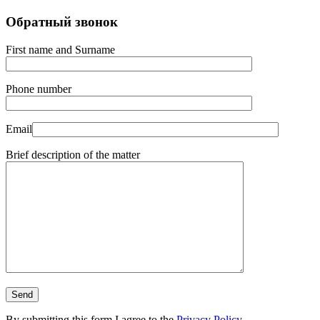
Обратный звонок
First name and Surname
Phone number
Email
Brief description of the matter
By submitting this form I agree to the
Privacy Policy
.