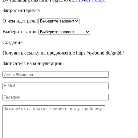
Запрос нотариуса
О чем идет речь?
Выберите запрос
Создание
Получить ссылку на предложение https://q-found.de/gmbh/
Записаться на консультацию