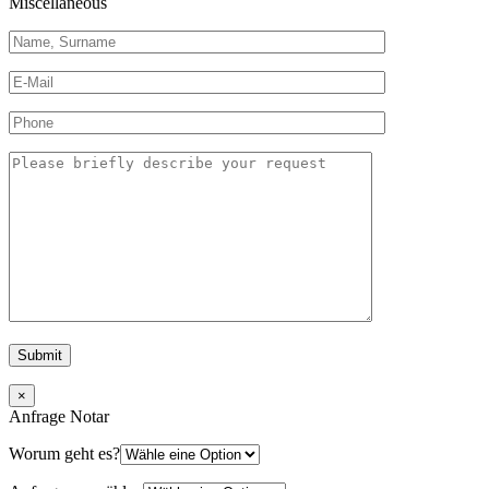
Miscellaneous
×
Anfrage Notar
Worum geht es?