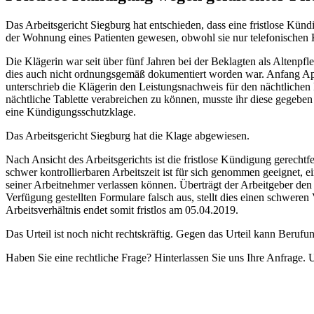
Das Arbeitsgericht Siegburg hat entschieden, dass eine fristlose Künd
der Wohnung eines Patienten gewesen, obwohl sie nur telefonischen K
Die Klägerin war seit über fünf Jahren bei der Beklagten als Altenpf
dies auch nicht ordnungsgemäß dokumentiert worden war. Anfang April 
unterschrieb die Klägerin den Leistungsnachweis für den nächtlichen 
nächtliche Tablette verabreichen zu können, musste ihr diese gegeben
eine Kündigungsschutzklage.
Das Arbeitsgericht Siegburg hat die Klage abgewiesen.
Nach Ansicht des Arbeitsgerichts ist die fristlose Kündigung gerechtf
schwer kontrollierbaren Arbeitszeit ist für sich genommen geeignet, 
seiner Arbeitnehmer verlassen können. Überträgt der Arbeitgeber den N
Verfügung gestellten Formulare falsch aus, stellt dies einen schwer
Arbeitsverhältnis endet somit fristlos am 05.04.2019.
Das Urteil ist noch nicht rechtskräftig. Gegen das Urteil kann Beruf
Haben Sie eine rechtliche Frage? Hinterlassen Sie uns Ihre Anfrage. 