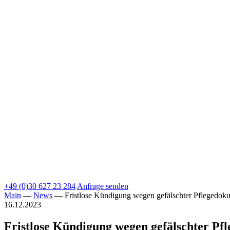
+49 (0)30 627 23 284
Anfrage senden
Main
—
News
—
Fristlose Kündigung wegen gefälschter Pflegedok
16.12.2023
Fristlose Kündigung wegen gefälschter Pf