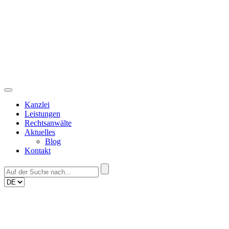
Skip
to
content
Kanzlei
Leistungen
Rechtsanwälte
Aktuelles
Blog
Kontakt