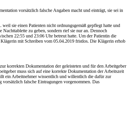
mentation vorsätzlich falsche Angaben macht und einträgt, sie sei in
. weil sie einen Patienten nicht ordnungsgemäß gepflegt hatte und
e Nachttablette zu geben, sondern rief sie nur an. Dennoch
wischen 22:55 und 23:06 Uhr betreut hatte. Um der Patientin die
r Klägerin mit Schreiben vom 05.04.2019 fristlos. Die Klägerin erhob
t zur korrekten Dokumentation der geleisteten und für den Arbeitgeber
beitgeber muss sich auf eine korrekte Dokumentation der Arbeitszeit
lt ein Arbeitnehmer wissentlich und willentlich die dafür zur
ung vorsätzlich falsche Eintragungen vorgenommen. Das