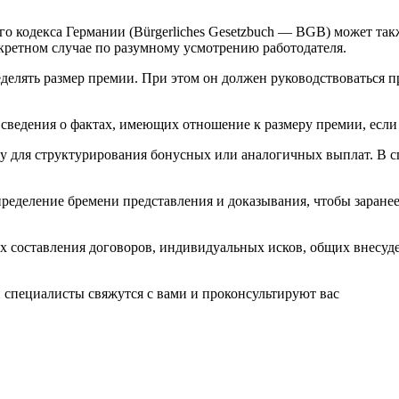
ого кодекса Германии (Bürgerliches Gesetzbuch — BGB) может т
нкретном случае по разумному усмотрению работодателя.
делять размер премии. При этом он должен руководствоваться 
 сведения о фактах, имеющих отношение к размеру премии, если
у для структурирования бонусных или аналогичных выплат. В с
пределение бремени представления и доказывания, чтобы заране
ах составления договоров, индивидуальных исков, общих внесуд
 специалисты свяжутся с вами и проконсультируют вас