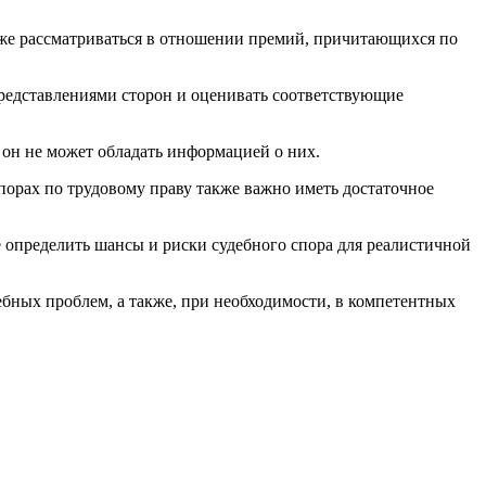
акже рассматриваться в отношении премий, причитающихся по
представлениями сторон и оценивать соответствующие
 он не может обладать информацией о них.
порах по трудовому праву также важно иметь достаточное
е определить шансы и риски судебного спора для реалистичной
ебных проблем, а также, при необходимости, в компетентных