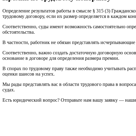
Определение результатов работы в смысле § 315 (3) Гражданск
трудовому договору, если их размер определяется в каждом ко
Соответственно, суды имеют возможность самостоятельно опре
обстоятельства.
В частности, работник не обязан представлять исчерпывающие
Соответственно, важно создать достаточную договорную основ
основание в договоре для определения размера премии.
В спорах по трудовому праву также необходимо учитывать рас
оценки шансов на успех.
Мы рады представлять вас в области трудового права в вопрос
судах.
Есть юридический вопрос? Отправьте нам вашу заявку — наши