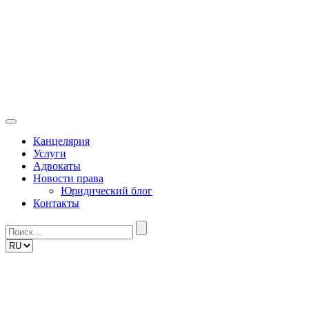
Skip
to
content
Канцелярия
Услуги
Адвокаты
Новости права
Юридический блог
Контакты