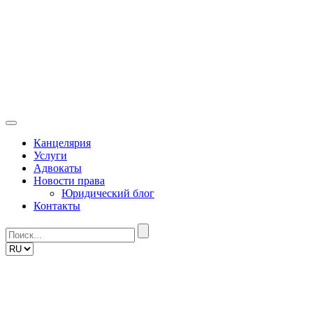
Skip
to
content
Канцелярия
Услуги
Адвокаты
Новости права
Юридический блог
Контакты