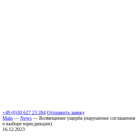
+49 (0)30 627 23 284
Отправить заявку
Main
—
News
—
Возмещение ущерба (нарушениe соглашения
о выборе юрисдикции)
16.12.2023