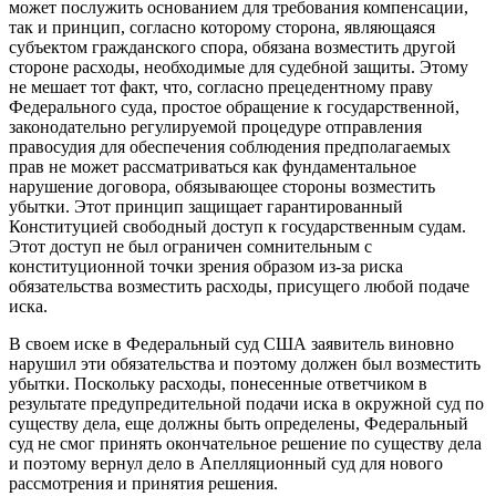
может послужить основанием для требования компенсации,
так и принцип, согласно которому сторона, являющаяся
субъектом гражданского спора, обязана возместить другой
стороне расходы, необходимые для судебной защиты. Этому
не мешает тот факт, что, согласно прецедентному праву
Федерального суда, простое обращение к государственной,
законодательно регулируемой процедуре отправления
правосудия для обеспечения соблюдения предполагаемых
прав не может рассматриваться как фундаментальное
нарушение договора, обязывающее стороны возместить
убытки. Этот принцип защищает гарантированный
Конституцией свободный доступ к государственным судам.
Этот доступ не был ограничен сомнительным с
конституционной точки зрения образом из-за риска
обязательства возместить расходы, присущего любой подаче
иска.
В своем иске в Федеральный суд США заявитель виновно
нарушил эти обязательства и поэтому должен был возместить
убытки. Поскольку расходы, понесенные ответчиком в
результате предупредительной подачи иска в окружной суд по
существу дела, еще должны быть определены, Федеральный
суд не смог принять окончательное решение по существу дела
и поэтому вернул дело в Апелляционный суд для нового
рассмотрения и принятия решения.