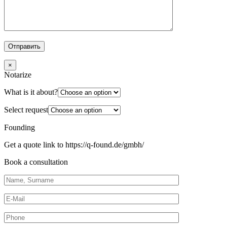
×
Notarize
What is it about?
Select request
Founding
Get a quote link to https://q-found.de/gmbh/
Book a consultation