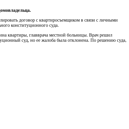
домовладельца.
улировать договор с квартиросъемщиком в связи с личными
ьного конституционного суда.
ина квартиры, главврача местной больницы. Врач решил
уционный суд, но ее жалоба была отклонена. По решению суда,