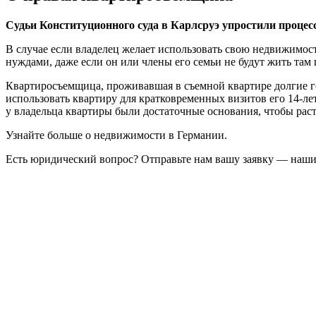
Судьи Конституционного суда в Карлсруэ упростили проце
В случае если владелец желает использовать свою недвижимост
нуждами, даже если он или члены его семьи не будут жить там
Квартиросъемщица, проживавшая в съемной квартире долгие го
использовать квартиру для кратковременных визитов его 14-ле
у владельца квартиры были достаточные основания, чтобы раст
Узнайте больше о недвижимости в Германии.
Есть юридический вопрос? Отправьте нам вашу заявку — наши