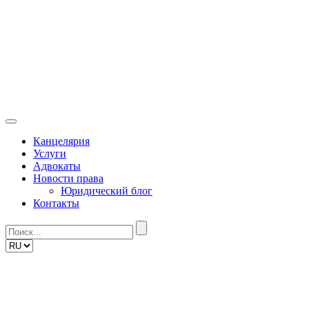
Skip
to
content
Канцелярия
Услуги
Адвокаты
Новости права
Юридический блог
Контакты