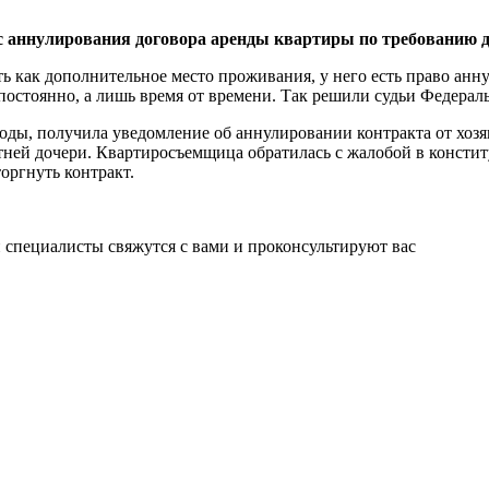
сс аннулирования договора аренды квартиры по требованию 
ь как дополнительное место проживания, у него есть право анн
 постоянно, а лишь время от времени. Так решили судьи Федерал
ды, получила уведомление об аннулировании контракта от хозя
тней дочери. Квартиросъемщица обратилась с жалобой в констит
оргнуть контракт.
 специалисты свяжутся с вами и проконсультируют вас