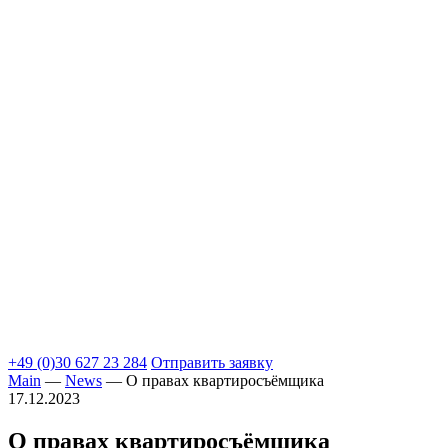
+49 (0)30 627 23 284
Отправить заявку
Main
—
News
—
О правах квартиросъёмщика
17.12.2023
О правах квартиросъёмщика