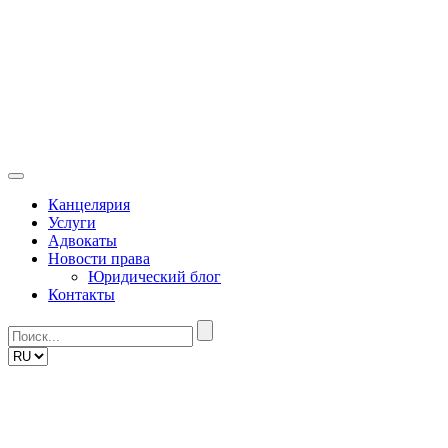
Skip
to
content
Канцелярия
Услуги
Адвокаты
Новости права
Юридический блог
Контакты