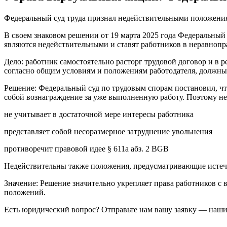
Федеральный суд труда признал недействительными положения
В своем знаковом решении от 19 марта 2025 года Федеральный
являются недействительными и ставят работников в неравнопр
Дело: работник самостоятельно расторг трудовой договор и в 
согласно общим условиям и положениям работодателя, должны
Решение: Федеральный суд по трудовым спорам постановил, ч
собой вознаграждение за уже выполненную работу. Поэтому н
не учитывает в достаточной мере интересы работника
представляет собой несоразмерное затруднение увольнения
противоречит правовой идее § 611a абз. 2 BGB
Недействительны также положения, предусматривающие истечен
Значение: Решение значительно укрепляет права работников 
положений.
Есть юридический вопрос? Отправьте нам вашу заявку — наши