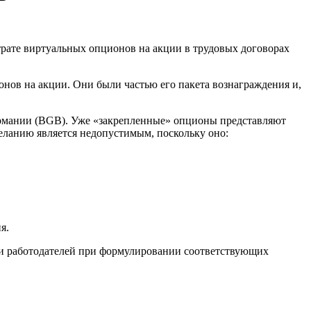
трате виртуальных опционов на акции в трудовых договорах
онов на акции. Они были частью его пакета вознаграждения и,
Германии (BGB). Уже «закрепленные» опционы представляют
еланию является недопустимым, поскольку оно:
я.
ти работодателей при формулировании соответствующих