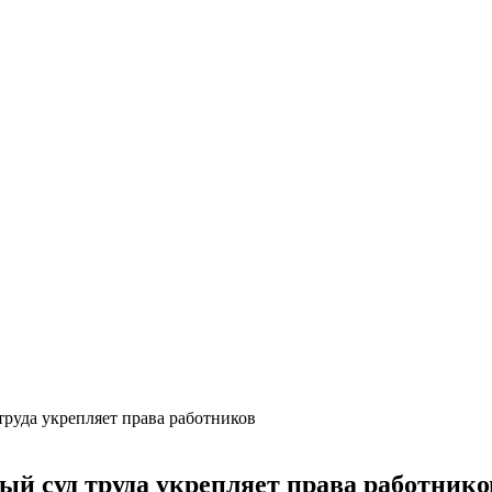
труда укрепляет права работников
й суд труда укрепляет права работнико