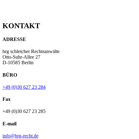
KONTAKT
ADRESSE
brg schleicher Rechtsanwälte
Otto-Suhr-Allee 27
D-10585 Berlin
BÜRO
+49 (0)30 627 23 284
Fax
+49 (0)30 627 23 285
E-mail
info@brg-recht.de