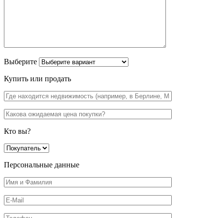
Выберите
Купить или продать
Кто вы?
Персональные данные