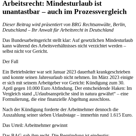
Arbeitsrecht: Mindesturlaub ist
unantastbar – auch im Prozessvergleich
Dieser Beitrag wird präsentiert von BRG Rechtsanwälte, Berlin,
Deutschland – Ihr Anwalt für Arbeitsrecht in Deutschland
Das Bundesarbeitsgericht stellt klar: Auf gesetzlichen Mindesturlaub
kann während des Arbeitsverhältnisses nicht verzichtet werden –
selbst nicht vor Gericht.
Der Fall
Ein Betriebsleiter war seit Januar 2023 dauerhaft krankgeschrieben
und konnte seinen Jahresurlaub nicht nehmen. Im März 2023 einigte
er sich mit seinem Arbeitgeber vor Gericht: Kündigung zum 30.
April gegen 10.000 Euro Abfindung. Der entscheidende Haken: Im
Vergleich stand „Urlaubsansprüche sind in natura gewährt“ – eine
Formulierung, die eine finanzielle Abgeltung ausschloss.
Nach der Kündigung forderte der Arbeitnehmer dennoch die
Auszahlung seiner sieben Urlaubstage – immerhin rund 1.615 Euro.
Das Urteil: Arbeitnehmer gewinnt
Das BAG gab ihm recht. Die Begründung ist eindeutig: