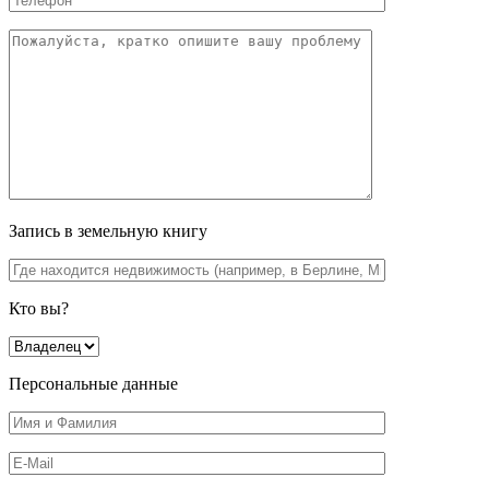
Запись в земельную книгу
Кто вы?
Персональные данные