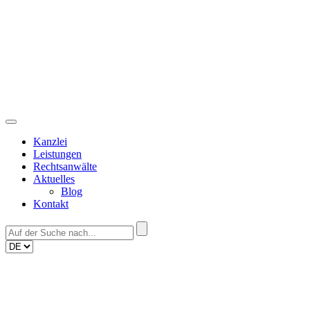
Skip
to
content
Kanzlei
Leistungen
Rechtsanwälte
Aktuelles
Blog
Kontakt