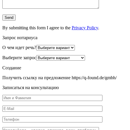
By submitting this form I agree to the
Privacy Policy
.
Запрос нотариуса
О чем идет речь?
Выберите запрос
Создание
Получить ссылку на предложение https://q-found.de/gmbh/
Записаться на консультацию