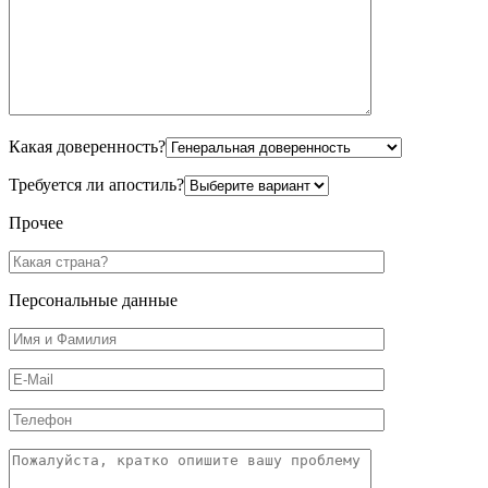
Какая доверенность?
Требуется ли апостиль?
Прочее
Персональные данные