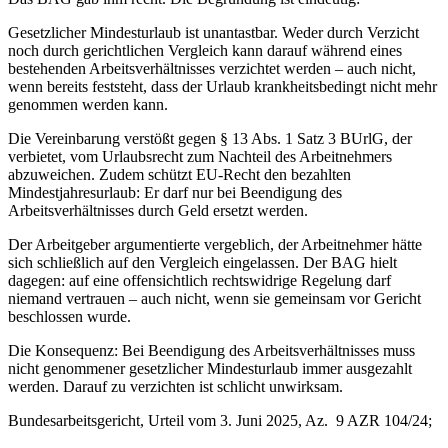
Gesetzlicher Mindesturlaub ist unantastbar. Weder durch Verzicht
noch durch gerichtlichen Vergleich kann darauf während eines
bestehenden Arbeitsverhältnisses verzichtet werden – auch nicht,
wenn bereits feststeht, dass der Urlaub krankheitsbedingt nicht mehr
genommen werden kann.
Die Vereinbarung verstößt gegen § 13 Abs. 1 Satz 3 BUrlG, der
verbietet, vom Urlaubsrecht zum Nachteil des Arbeitnehmers
abzuweichen. Zudem schützt EU-Recht den bezahlten
Mindestjahresurlaub: Er darf nur bei Beendigung des
Arbeitsverhältnisses durch Geld ersetzt werden.
Der Arbeitgeber argumentierte vergeblich, der Arbeitnehmer hätte
sich schließlich auf den Vergleich eingelassen. Der BAG hielt
dagegen: auf eine offensichtlich rechtswidrige Regelung darf
niemand vertrauen – auch nicht, wenn sie gemeinsam vor Gericht
beschlossen wurde.
Die Konsequenz: Bei Beendigung des Arbeitsverhältnisses muss
nicht genommener gesetzlicher Mindesturlaub immer ausgezahlt
werden. Darauf zu verzichten ist schlicht unwirksam.
Bundesarbeitsgericht, Urteil vom 3. Juni 2025, Az. 9 AZR 104/24;