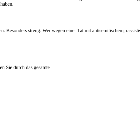
 haben.
egen. Besonders streng: Wer wegen einer Tat mit antisemitischem, rass
iten Sie durch das gesamte