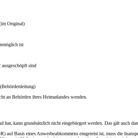
(im Original)
nmöglich ist
 ausgeschöpft sind
 (Behördenleitung)
icht an Behörden ihres Heimatlandes wenden.
uf hat, kann grundsätzlich nicht eingebürgert werden. Das gilt auch da
DR) auf Basis eines Anwerbeabkommens eingereist ist, muss die Inansp