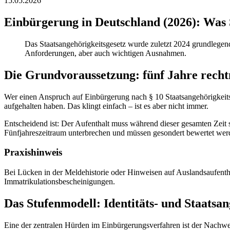
15.05.2026
Einbürgerung in Deutschland (2026): Was S
Das Staatsangehörigkeitsgesetz wurde zuletzt 2024 grundlegend
Anforderungen, aber auch wichtigen Ausnahmen.
Die Grundvoraussetzung: fünf Jahre recht
Wer einen Anspruch auf Einbürgerung nach § 10 Staatsangehörigkeit
aufgehalten haben. Das klingt einfach – ist es aber nicht immer.
Entscheidend ist: Der Aufenthalt muss während dieser gesamten Zeit s
Fünfjahreszeitraum unterbrechen und müssen gesondert bewertet wer
Praxishinweis
Bei Lücken in der Meldehistorie oder Hinweisen auf Auslandsaufenth
Immatrikulationsbescheinigungen.
Das Stufenmodell: Identitäts- und Staatsa
Eine der zentralen Hürden im Einbürgerungsverfahren ist der Nachweis