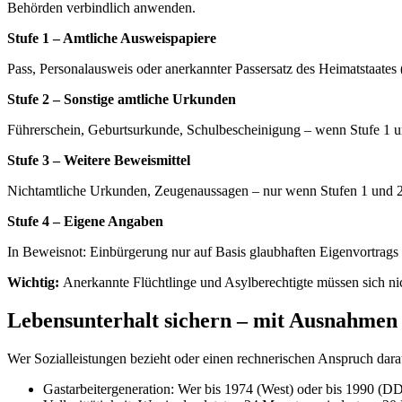
Behörden verbindlich anwenden.
Stufe 1 – Amtliche Ausweispapiere
Pass, Personalausweis oder anerkannter Passersatz des Heimatstaates 
Stufe 2 – Sonstige amtliche Urkunden
Führerschein, Geburtsurkunde, Schulbescheinigung – wenn Stufe 1 u
Stufe 3 – Weitere Beweismittel
Nichtamtliche Urkunden, Zeugenaussagen – nur wenn Stufen 1 und 2
Stufe 4 – Eigene Angaben
In Beweisnot: Einbürgerung nur auf Basis glaubhaften Eigenvortrags
Wichtig:
Anerkannte Flüchtlinge und Asylberechtigte müssen sich n
Lebensunterhalt sichern – mit Ausnahmen
Wer Sozialleistungen bezieht oder einen rechnerischen Anspruch dara
Gastarbeitergeneration: Wer bis 1974 (West) oder bis 1990 (D