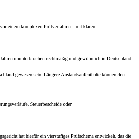
t vor einem komplexen Prüfverfahren – mit klaren
f Jahren ununterbrochen rechtmäßig und gewöhnlich in Deutschland
eutschland gewesen sein. Längere Auslandsaufenthalte können den
rungsverläufe, Steuerbescheide oder
ericht hat hierfür ein vierstufiges Prüfschema entwickelt, das die