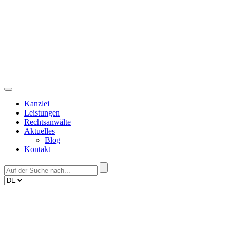
Skip
to
content
Kanzlei
Leistungen
Rechtsanwälte
Aktuelles
Blog
Kontakt