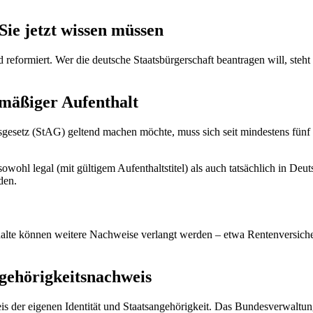
ie jetzt wissen müssen
 reformiert. Wer die deutsche Staatsbürgerschaft beantragen will, steh
mäßiger Aufenthalt
sgesetz (StAG) geltend machen möchte, muss sich seit mindestens fün
owohl legal (mit gültigem Aufenthaltstitel) als auch tatsächlich in D
den.
alte können weitere Nachweise verlangt werden – etwa Rentenversiche
ngehörigkeitsnachweis
 der eigenen Identität und Staatsangehörigkeit. Das Bundesverwaltungsg