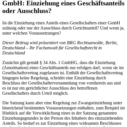
GmbH: Einziehung eines Geschäftsanteils
oder Ausschluss?
Ist die Einziehung eines Anteils eines Gesellschafters einer GmbH
zulässig oder nur der Ausschluss durch Gerichtsurteil? Und wenn ja,
unter welchen Voraussetzungen?
Dieser Beitrag wird präsentiert von BRG Rechtsanwälte, Berlin,
Deutschland – Ihr Fachanwalt für Gesellschaftsrecht in
Deutschland
Zunächst gilt gemäß § 34 Abs. 1 GmbHG, dass die Einziehung
(Amortisation) eines Geschäftsanteils nur erfolgen darf, wenn sie im
Gesellschaftsvertrag zugelassen ist. Enthält der Gesellschaftsvertrag
hingegen keine Regelung, scheidet eine Einziehung durch
Beschluss der Gesellschafterversammlung von vornherein aus und
es ist nur ein gerichtlicher Ausschluss des betroffenen
Gesellschafters durch Urteil möglich.
Die Satzung kann aber eine Regelung zur Zwangseinziehung unter
hinreichend bestimmten Voraussetzungen enthalten, zum Beispiel im
Hinblick auf die Verwirklichung eines in der Satzung genannten
Einziehungsgrundes in der Person des Inhabers des einzuziehenden
Anteils. So bedarf es zur Einziehung eines wirksamen Beschlusses