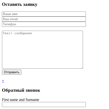
Оставить заявку
×
Обратный звонок
First name and Surname