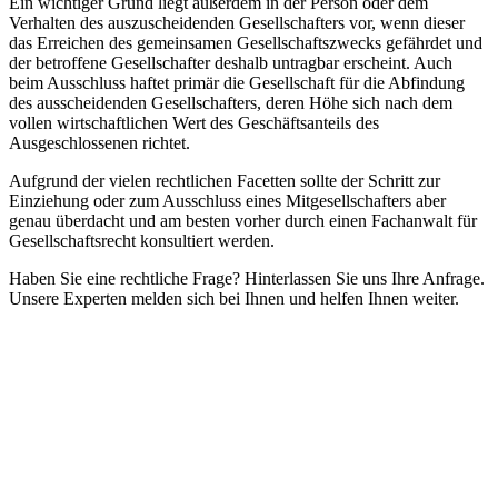
Ein wichtiger Grund liegt außerdem in der Person oder dem
Verhalten des auszuscheidenden Gesellschafters vor, wenn dieser
das Erreichen des gemeinsamen Gesellschaftszwecks gefährdet und
der betroffene Gesellschafter deshalb untragbar erscheint. Auch
beim Ausschluss haftet primär die Gesellschaft für die Abfindung
des ausscheidenden Gesellschafters, deren Höhe sich nach dem
vollen wirtschaftlichen Wert des Geschäftsanteils des
Ausgeschlossenen richtet.
Aufgrund der vielen rechtlichen Facetten sollte der Schritt zur
Einziehung oder zum Ausschluss eines Mitgesellschafters aber
genau überdacht und am besten vorher durch einen Fachanwalt für
Gesellschaftsrecht konsultiert werden.
Haben Sie eine rechtliche Frage? Hinterlassen Sie uns Ihre Anfrage.
Unsere Experten melden sich bei Ihnen und helfen Ihnen weiter.