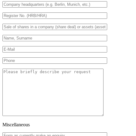
Miscellaneous