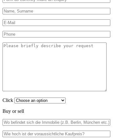
Click
Buy or sell