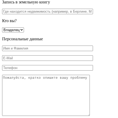
Запись в земельную книгу
Кто вы?
Персональные данные