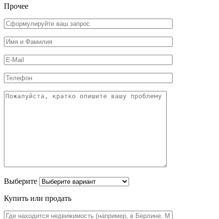
Прочее
Выберите
Купить или продать