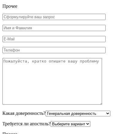
Прочее
Какая доверенность?
Требуется ли апостиль?