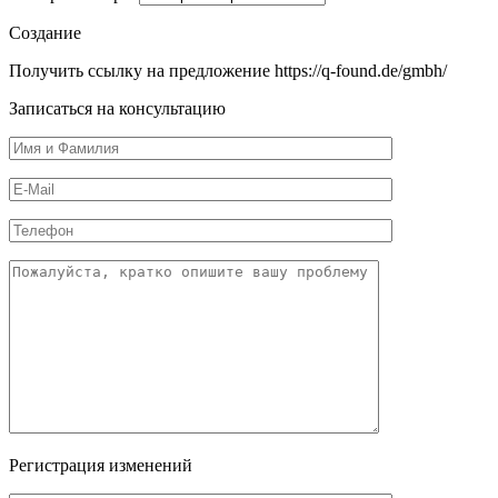
Создание
Получить ссылку на предложение https://q-found.de/gmbh/
Записаться на консультацию
Регистрация изменений