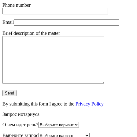
Phone number
Email
Brief description of the matter
By submitting this form I agree to the
Privacy Policy
.
Запрос нотариуса
О чем идет речь?
Выберите запрос