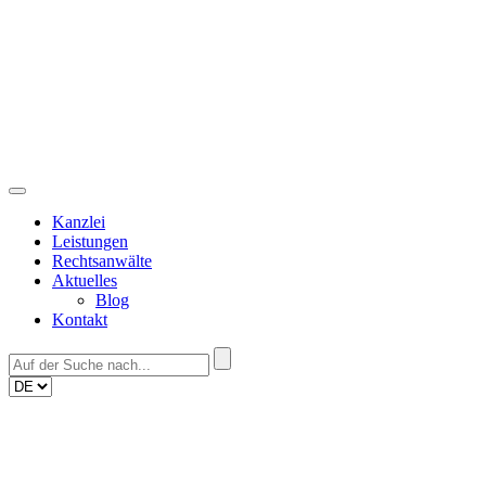
Skip
to
content
Kanzlei
Leistungen
Rechtsanwälte
Aktuelles
Blog
Kontakt