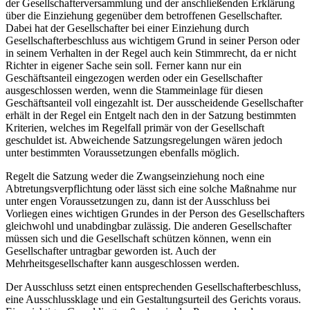
der Gesellschafterversammlung und der anschließenden Erklärung
über die Einziehung gegenüber dem betroffenen Gesellschafter.
Dabei hat der Gesellschafter bei einer Einziehung durch
Gesellschafterbeschluss aus wichtigem Grund in seiner Person oder
in seinem Verhalten in der Regel auch kein Stimmrecht, da er nicht
Richter in eigener Sache sein soll. Ferner kann nur ein
Geschäftsanteil eingezogen werden oder ein Gesellschafter
ausgeschlossen werden, wenn die Stammeinlage für diesen
Geschäftsanteil voll eingezahlt ist. Der ausscheidende Gesellschafter
erhält in der Regel ein Entgelt nach den in der Satzung bestimmten
Kriterien, welches im Regelfall primär von der Gesellschaft
geschuldet ist. Abweichende Satzungsregelungen wären jedoch
unter bestimmten Voraussetzungen ebenfalls möglich.
Regelt die Satzung weder die Zwangseinziehung noch eine
Abtretungsverpflichtung oder lässt sich eine solche Maßnahme nur
unter engen Voraussetzungen zu, dann ist der Ausschluss bei
Vorliegen eines wichtigen Grundes in der Person des Gesellschafters
gleichwohl und unabdingbar zulässig. Die anderen Gesellschafter
müssen sich und die Gesellschaft schützen können, wenn ein
Gesellschafter untragbar geworden ist. Auch der
Mehrheitsgesellschafter kann ausgeschlossen werden.
Der Ausschluss setzt einen entsprechenden Gesellschafterbeschluss,
eine Ausschlussklage und ein Gestaltungsurteil des Gerichts voraus.