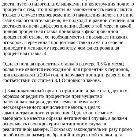
достигнутого налогоплательщиками, ни конструкция полного
процента с тем, что проценты на задолженность начисляются
только в случае несвоевременного начисления налога по вине
самих налогоплательщиков, не подходят в равной степени для
достижения цели дифференциации. Даже в той мере, в какой
полная процентная ставка привязана к фиксированной
процентной ставке, ее необходимость не вызывает никаких
оговорок. Переменная процентная ставка сама по себе не
приводит к меньшему неравенству, чем фиксированная
процентная ставка. 4.
Однако полная процентная ставка в размере 0,5% в месяц
больше не является необходимой для процентных периодов,
приходящихся на 2014 год, и нарушает принцип равенства в
соответствии со статьей 3.1 Основного закона.
a) Законодательный орган в принципе вправе стандартным
образом определить процентное преимущество
налогоплательщика, достигаемое в результате
несвоевременного начисления налога, в целях
административного упрощения. Однако он не может
выбирать в качестве образца нетипичный случай, а должен
основывать свои критерии на типичном случае в
реалистичной манере. Поскольку законодатель ни разу прямо
не обосновал размер выбранной процентной ставки, для