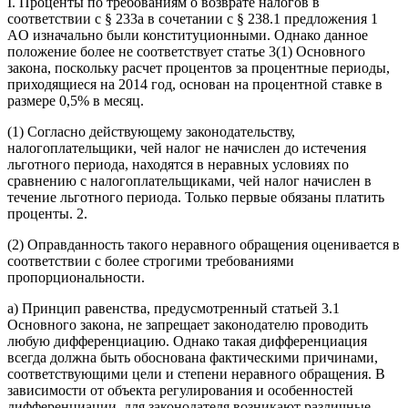
I. Проценты по требованиям о возврате налогов в
соответствии с § 233a в сочетании с § 238.1 предложения 1
AO изначально были конституционными. Однако данное
положение более не соответствует статье 3(1) Основного
закона, поскольку расчет процентов за процентные периоды,
приходящиеся на 2014 год, основан на процентной ставке в
размере 0,5% в месяц.
(1) Согласно действующему законодательству,
налогоплательщики, чей налог не начислен до истечения
льготного периода, находятся в неравных условиях по
сравнению с налогоплательщиками, чей налог начислен в
течение льготного периода. Только первые обязаны платить
проценты. 2.
(2) Оправданность такого неравного обращения оценивается в
соответствии с более строгими требованиями
пропорциональности.
a) Принцип равенства, предусмотренный статьей 3.1
Основного закона, не запрещает законодателю проводить
любую дифференциацию. Однако такая дифференциация
всегда должна быть обоснована фактическими причинами,
соответствующими цели и степени неравного обращения. В
зависимости от объекта регулирования и особенностей
дифференциации, для законодателя возникают различные