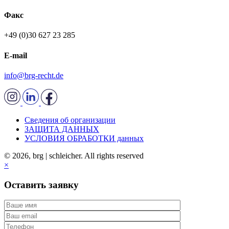
Факс
+49 (0)30 627 23 285
E-mail
info@brg-recht.de
Сведения об организации
ЗАЩИТА ДАННЫХ
УСЛОВИЯ ОБРАБОТКИ данных
© 2026, brg | schleicher. All rights reserved
×
Оставить заявку