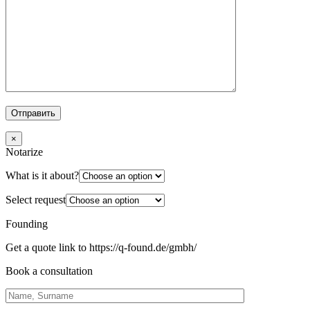
×
Notarize
What is it about?
Select request
Founding
Get a quote link to https://q-found.de/gmbh/
Book a consultation