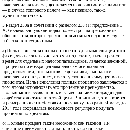
начисление налога осуществляется налоговыми органами или
— в случае торгового налога — как правило, также
муниципалитетами.
3 Раздел 233a в сочетании с разделом 238 (1) предложение 1
АО изначально удовлетворял более строгим требованиям
обоснования, которые должны применяться в данном случае,
и был конституционным.
a) Цель начисления полных процентов для компенсации того
факта, что налоги начисляются и подлежат уплате в разное
время для отдельных налогоплательщиков, является законной.
Проценты по возвращенным налогам основаны на
предположении, что налоговые должники, чьи налоги
начислены с опозданием, имеют условное преимущество по
процентам. Цель начисления полных процентов заключается в
том, чтобы использовать это процентное преимущество.
Полная заинтересованность как таковая также подходит для
содействия достижению этой цели. В принципе, это касается
и размера процентной ставки, поскольку, по крайней мере, до
2014 года сохранялась возможность регулярно получать
проценты по кредитам.
б) Полный процент также необходим как таковой. Ни
списание преимущества ликвидности, фактически