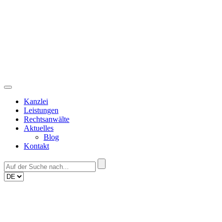
Skip
to
content
Kanzlei
Leistungen
Rechtsanwälte
Aktuelles
Blog
Kontakt