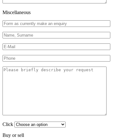
Miscellaneous
Click
Buy or sell