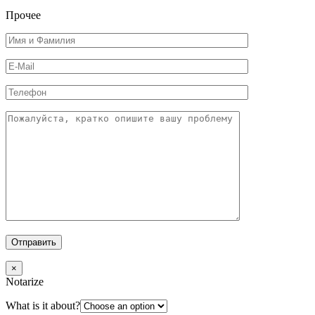
Прочее
×
Notarize
What is it about?