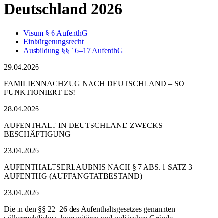
Deutschland 2026
Visum § 6 AufenthG
Einbürgerungsrecht
Ausbildung §§ 16–17 AufenthG
29.04.2026
FAMILIENNACHZUG NACH DEUTSCHLAND – SO
FUNKTIONIERT ES!
28.04.2026
AUFENTHALT IN DEUTSCHLAND ZWECKS
BESCHÄFTIGUNG
23.04.2026
AUFENTHALTSERLAUBNIS NACH § 7 ABS. 1 SATZ 3
AUFENTHG (AUFFANGTATBESTAND)
23.04.2026
Die in den §§ 22–26 des Aufenthaltsgesetzes genannten
völkerrechtlichen, humanitären und politischen Gründe