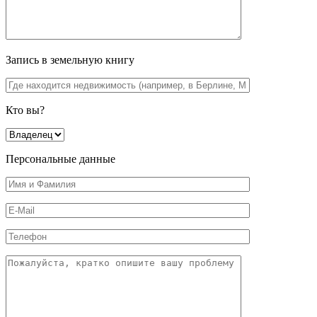
Запись в земельную книгу
Кто вы?
Персональные данные