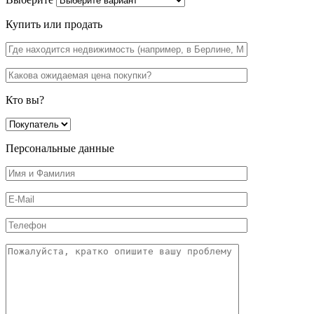
Купить или продать
Кто вы?
Персональные данные