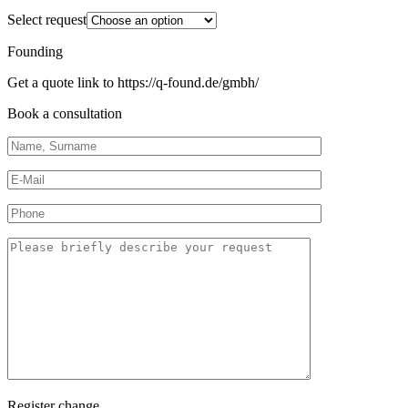
Select request
Founding
Get a quote link to https://q-found.de/gmbh/
Book a consultation
Register change