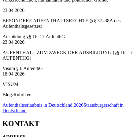
23.04.2026
BESONDERE AUFENTHALTSRECHTE (§§ 37–38A des
Aufenthaltsgesetzes)
Ausbildung §§ 16–17 AufenthG
23.04.2026
AUFENTHALT ZUM ZWECK DER AUSBILDUNG (§§ 16–17
AUFENTHG)
Visum § 6 AufenthG
18.04.2026
VISUM
Blog-Rubriken
Aufenthaltserlaubnis in Deutschland 2026
Staatsbürgerschaft in
Deutschland
KONTAKT
ADRESSE