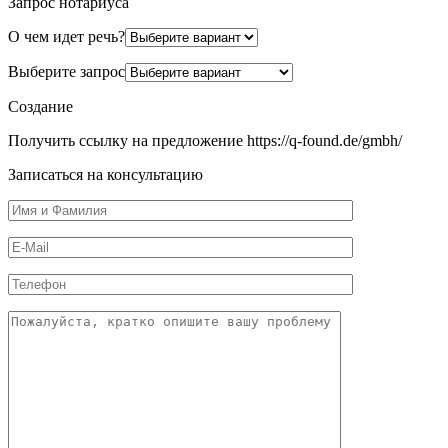
Запрос нотариуса
О чем идет речь?
Выберите запрос
Создание
Получить ссылку на предложение https://q-found.de/gmbh/
Записаться на консультацию