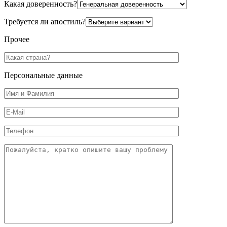
Какая доверенность?
Требуется ли апостиль?
Прочее
Персональные данные